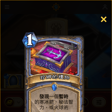
✕
標準卡牌
購買卡牌包