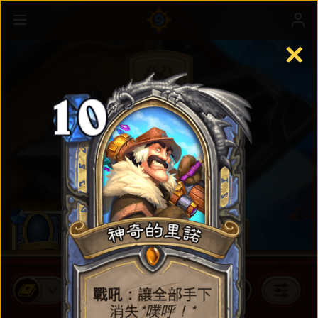
✕
標準卡牌
購買卡牌包