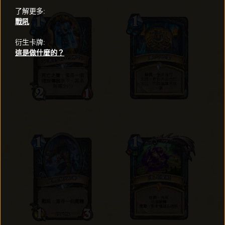
了解更多
:
戰吼
衍生卡牌
:
這是做什麼的？