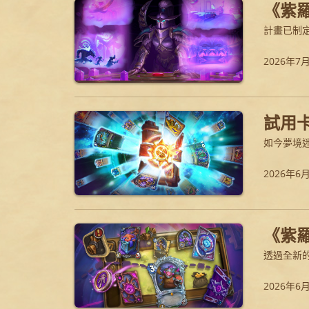
《紫
計畫已制
2026年7
試用
如今夢境
2026年6
《紫
透過全新
2026年6