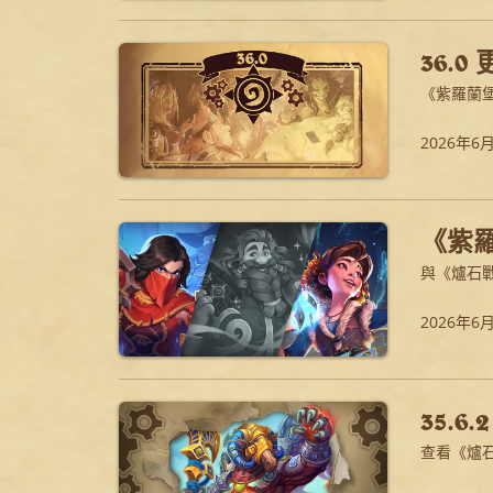
36.
《紫羅蘭
2026年6
《紫
與《爐石
2026年6
35.6
查看《爐