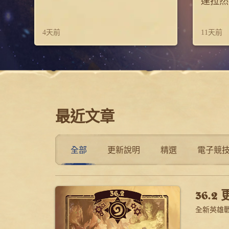
達拉然
4天前
11天前
最近文章
全部
更新說明
精選
電子競
36.
全新英雄