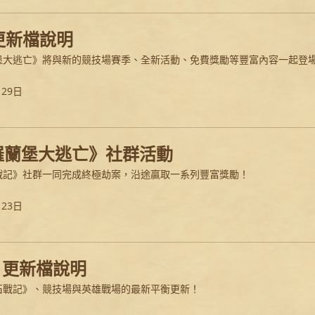
0 更新檔說明
堡大逃亡》將與新的競技場賽季、全新活動、免費獎勵等豐富內容一起登
月29日
羅蘭堡大逃亡》社群活動
戰記》社群一同完成終極劫案，沿途贏取一系列豐富獎勵！
月23日
.2 更新檔說明
石戰記》、競技場與英雄戰場的最新平衡更新！