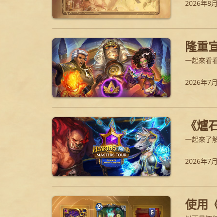
2026年8
隆重宣
一起來看
2026年7
《爐
一起來了解比
2026年7
使用《