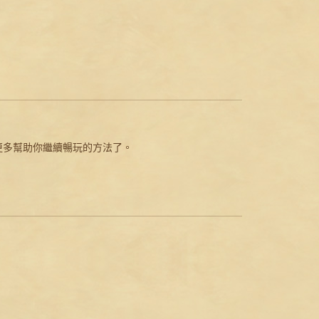
更多幫助你繼續暢玩的方法了。