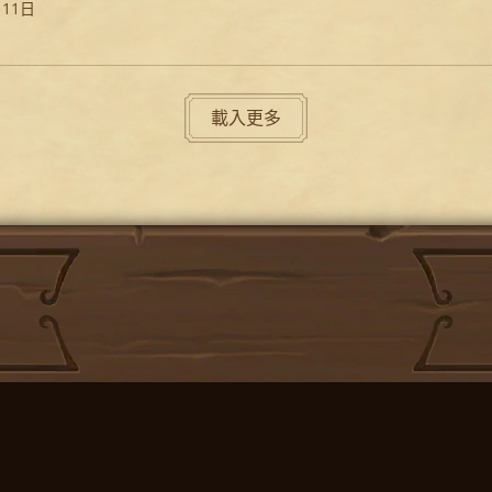
月11日
載入更多