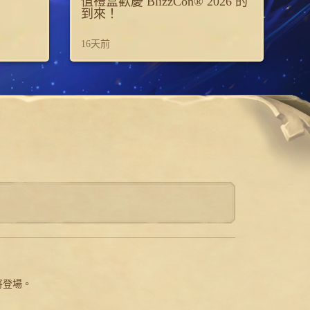
值禮盒歡慶 BlizzCon® 2026 的
到來！
16天前
將登場。