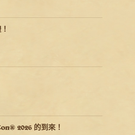
禮！
on® 2026 的到來！