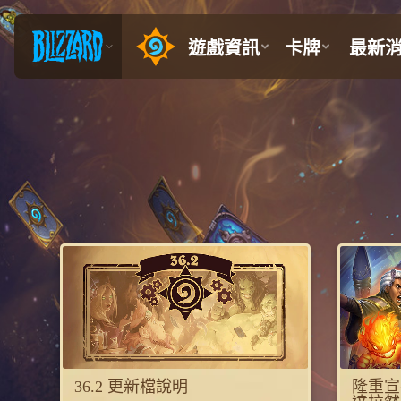
36.2 更新檔說明
隆重宣