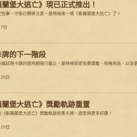
羅蘭堡大逃亡》現已正式推出！
定完畢。守衛已轉移注意。是時候來一場《紫羅蘭堡大逃亡》了！
月7日
卡牌的下一階段
迷城試用卡牌的使用期限已截止，是時候探索免費獎勵、特殊商品，以及
月29日
羅蘭堡大逃亡》獎勵軌跡重置
的《紫羅蘭堡大逃亡》獎勵軌跡收集卡牌、造型與更多好康！
月29日