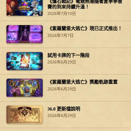
《爐石戰記》電競熱潮隨著夏季季後
賽的到來持續升溫！
2026年7月10日
《紫羅蘭堡大逃亡》現已正式推出！
2026年7月7日
試用卡牌的下一階段
2026年6月29日
《紫羅蘭堡大逃亡》獎勵軌跡重置
2026年6月29日
36.0 更新檔說明
2026年6月29日