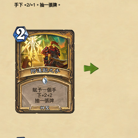
手下 +2/+1。抽一張牌。