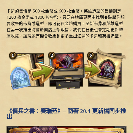
卡背的售價是 500 枚金幣或 600 枚金幣，英雄造型的售價則是
1200 枚金幣或 1800 枚金幣。只要在牌庫頁面中找到並點擊你想
要收集的卡背或造型，即可花費金幣購買。全新卡背和英雄造型
在第一次推出時會於商店上架販售，我們在日後也會定期更新牌
庫收藏，讓玩家有機會收集到更多重出江湖的卡背和英雄造型。
《傭兵之書：賽瑞菈》– 隨著 20.4 更新檔同步推
出