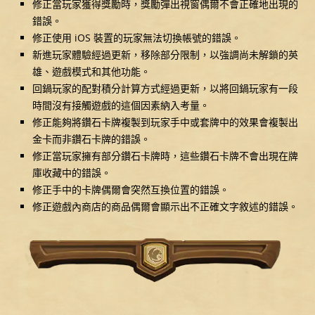
修正當玩家獲得獎勵時，獎勵彈出視窗偶爾不會正確地出現的
錯誤。
修正使用 iOS 裝置的玩家無法切換帳號的錯誤。
新進玩家體驗經過更新，移除部分限制，以強調尚未解鎖的英
雄、遊戲模式和其他功能。
回鍋玩家的配對積分計算方式經過更新，以將回鍋玩家有一段
時間沒有接觸遊戲的這個因素納入考量。
修正能夠將鑽石卡牌複製到玩家手中或套牌中的效果會複製出
金卡而非鑽石卡牌的錯誤。
修正當玩家擁有部分鑽石卡牌時，這些鑽石卡牌不會出現在牌
庫收藏中的錯誤。
修正手中的卡牌偶爾會突然互換位置的錯誤。
修正遊戲內商店的商品偶爾會顯示出不正確文字敘述的錯誤。