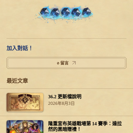
加入對話！
0 留言
最近文章
36.2 更新檔說明
2026年8月3日
隆重宣布英雄戰場第 14 賽季：達拉
然的黑暗贈禮！