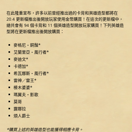
在此隆重宣布，許多以前曾經推出過的卡背和英雄造型都將在
20.4 更新檔推出後開放玩家使用金幣購買！在這次的更新檔中，
總共會有 94 個卡背和 11 個英雄造型開放玩家購買！下列英雄造
型將在更新檔推出後開放購買：
麥格尼‧銅鬚*
艾蘭里亞‧風行者*
麥迪文*
卡德加*
希瓦娜斯‧風行者*
雷神／雷王*
榛木婆婆*
瑪翼夫‧影歌
莫哥
露娜拉
煩人爵士
*購買上述的英雄造型也能獲得相應卡背。