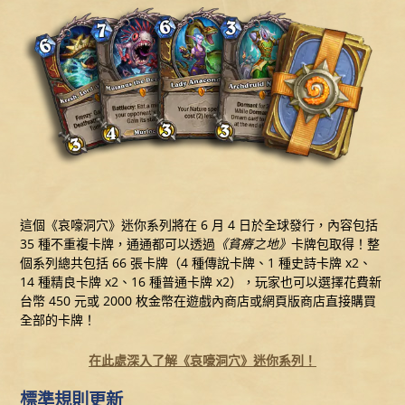
這個《哀嚎洞穴》迷你系列將在 6 月 4 日於全球發行，內容包括
35 種不重複卡牌，通通都可以透過
《貧瘠之地》
卡牌包取得！整
個系列總共包括 66 張卡牌（4 種傳說卡牌、1 種史詩卡牌 x2、
14 種精良卡牌 x2、16 種普通卡牌 x2），玩家也可以選擇花費新
台幣 450 元或 2000 枚金幣在遊戲內商店或網頁版商店直接購買
全部的卡牌！
在此處深入了解《哀嚎洞穴》迷你系列！
標準規則更新