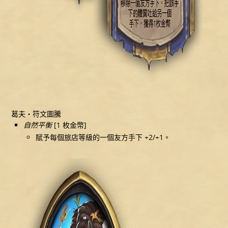
葛夫‧符文圖騰
自然平衡
[1 枚金幣]
賦予每個旅店等級的一個友方手下 +2/+1。