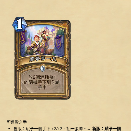
阿達歐之手
舊版：賦予一個手下 +2/+2。抽一張牌。→
新版：賦予一個