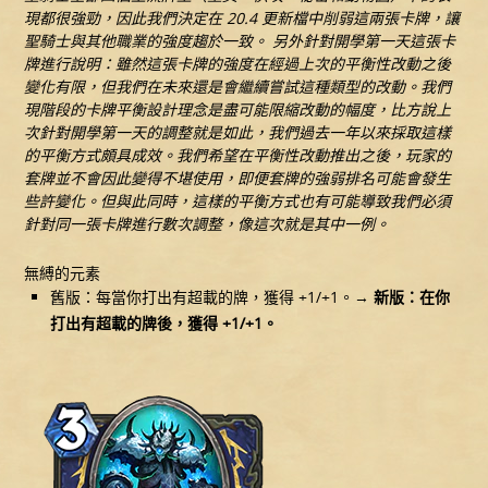
現都很強勁，因此我們決定在 20.4 更新檔中削弱這兩張卡牌，讓
聖騎士與其他職業的強度趨於一致。
另外針對開學第一天這張卡
牌進行說明：雖然這張卡牌的強度在經過上次的平衡性改動之後
變化有限，但我們在未來還是會繼續嘗試這種類型的改動。我們
現階段的卡牌平衡設計理念是盡可能限縮改動的幅度，比方說上
次針對開學第一天的調整就是如此，我們過去一年以來採取這樣
的平衡方式頗具成效。我們希望在平衡性改動推出之後，玩家的
套牌並不會因此變得不堪使用，即便套牌的強弱排名可能會發生
些許變化。但與此同時，這樣的平衡方式也有可能導致我們必須
針對同一張卡牌進行數次調整，像這次就是其中一例。
無縛的元素
舊版：每當你打出有超載的牌，獲得 +1/+1。→
新版：在你
打出有超載的牌後，獲得 +1/+1。