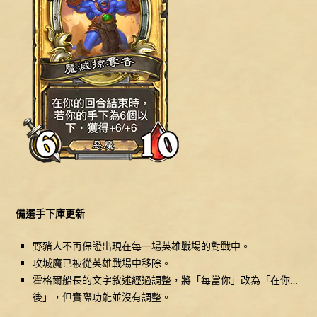
備選手下庫更新
野豬人不再保證出現在每一場英雄戰場的對戰中。
攻城魔已被從英雄戰場中移除。
霍格爾船長的文字敘述經過調整，將「每當你」改為「在你…
後」，但實際功能並沒有調整。