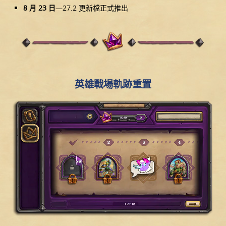
8 月 23 日
—27.2 更新檔正式推出
英雄戰場軌跡重置