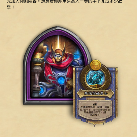
光加入你的陣容。想想看你能用這高人一等的手下完成多少壯
舉！