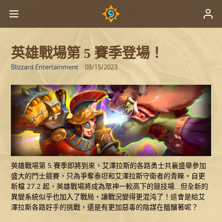
英雄戰場第 5 賽季登場！
Blizzard Entertainment
08/15/2023
英雄戰場第 5 賽季即將到來，艾澤拉斯的各路勇士共襄盛舉參加
盛大的鬥士競賽，只為爭奪泰坦和艾澤拉斯守衛者的青睞。自更
新檔 27.2 起，英雄戰場將成為眾神一較高下的競技場...但全新的
異變系統似乎也加入了戰局，讓戰況變得更混沌了！這會是給艾
澤拉斯各路好手的挑戰，還是有更加惡毒的陰謀在醞釀著呢？