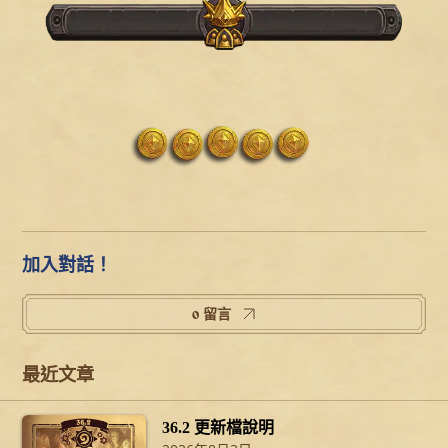
加入對話！
0 留言
最近文章
36.2 更新檔說明