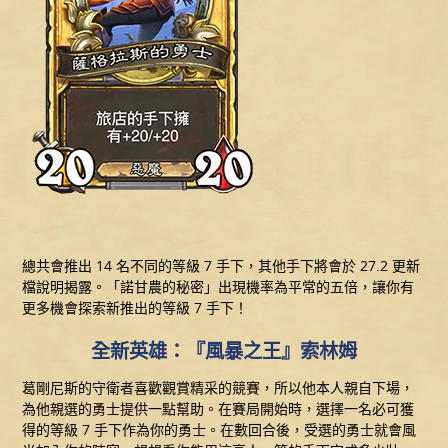
總共會推出 14 名不同的等級 7 手下，其他手下將會於 27.2 更新
檔說明揭露。「諾甘農的秘密」出現機率為平常的五倍，讓你有
更多機會探索新推出的等級 7 手下！
全新英雄：『風暴之王』索林姆
葛剛尼斯的守衛者喜歡觀賞精采的競賽，所以他本人親自下場，
為他親選的勇士提供一點幫助。在賽局開始時，選擇一名必可獲
得的等級 7 手下作為你的勇士。在數回合後，受選的勇士就會風