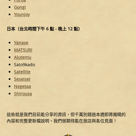
Gongi
Younjoy
日本（台北時間下午 6 點 - 晚上 12 點）
Yanase
MATSURI
Alutemu
Sato9kado
Satellite
Seseisei
Negetaa
Shirousa​
這些就是我們目前能分享的資訊，但千萬別錯過本週即將揭曉的
內容和完整更新檔說明。我們很期待能在旅店與各位見面！