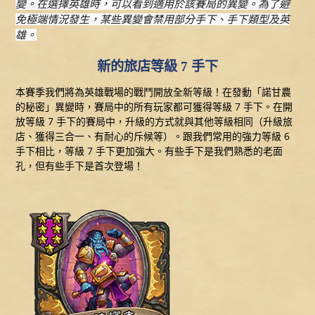
變。在選擇英雄時，可以看到適用於該賽局的異變。為了避
免極端情況發生，某些異變會禁用部分手下、手下類型及英
雄。
新的旅店等級 7 手下
本賽季我們將為英雄戰場的戰鬥開放全新等級！在發動「諾甘農
的秘密」異變時，賽局中的所有玩家都可獲得等級 7 手下。在開
放等級 7 手下的賽局中，升級的方式就與其他等級相同（升級旅
店、獲得三合一、有耐心的斥候等）。跟我們常用的強力等級 6
手下相比，等級 7 手下更加強大。有些手下是我們熟悉的老面
孔，但有些手下是首次登場！