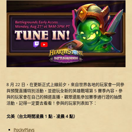
8 月 22 日，在更新正式上線前夕，來自世界各地的玩家會一同參
與預覽直播特別活動，並遊玩全新的英雄戰場第 5 賽季內容。參
與的玩家會在自己的頻道直播，觀眾還能參加賽季通行證的抽獎
活動，記得一定要去看看！參與的玩家列表如下：
北美（台北時間凌晨 1 點 - 凌晨 4 點）
PockyPlays