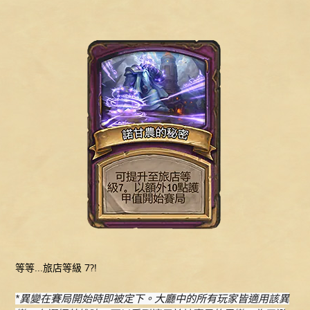
等等...旅店等級 7?!
*異變在賽局開始時即被定下。大廳中的所有玩家皆適用該異