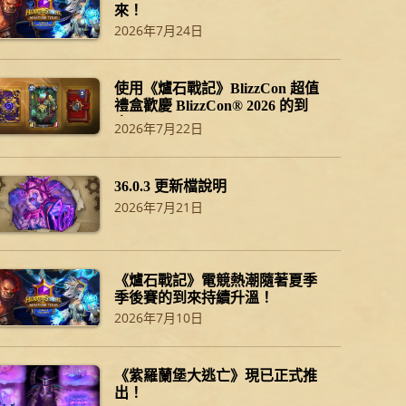
來！
2026年7月24日
使用《爐石戰記》BlizzCon 超值
禮盒歡慶 BlizzCon® 2026 的到
來！
2026年7月22日
36.0.3 更新檔說明
2026年7月21日
《爐石戰記》電競熱潮隨著夏季
季後賽的到來持續升溫！
2026年7月10日
《紫羅蘭堡大逃亡》現已正式推
出！