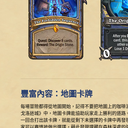
豐富內容：地圖卡牌
每場冒險都得從地圖開始，記得不要把地圖上的咖啡
戈洛迷城》中，地圖卡牌能協助玩家走上勝利的道路
一回合打出該卡牌，就能從剩下未選擇的卡牌中再發
家可以審慎地做出選擇，藉此發現埋藏在森林深處的