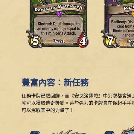
豐富內容：新任務
任務卡牌已然回歸，而《安戈洛迷城》中到處都會遇
就可以獲取傳奇獎勵。這些強力的卡牌會在你起手手
可以駕馭其中的力量了！