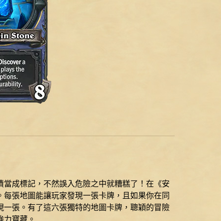
漬當成標記，不然誤入危險之中就糟糕了！在《安
。每張地圖能讓玩家發現一張卡牌，且如果你在同
現一張。有了這六張獨特的地圖卡牌，聰穎的冒險
強力寶藏。