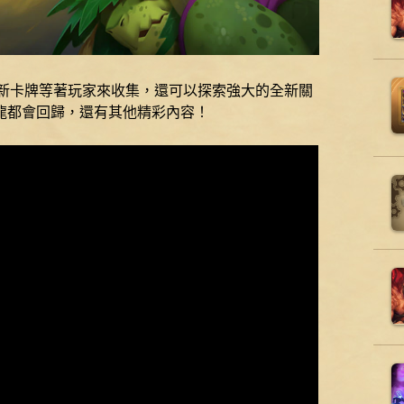
 張新卡牌等著玩家來收集，還可以探索強大的全新關
龍都會回歸，還有其他精彩內容！