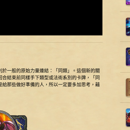
別於一般的原始力量連結：「同類」。這個新的關
回合結束前同樣手下類型或法術系別的卡牌，「同
是給那些做好準備的人，所以一定要多加思考，藉