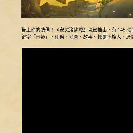
帶上你的裝備！《安戈洛迷城》現已推出，有 145
鍵字「同類」，任務、地圖、故事、托爾托族人、恐