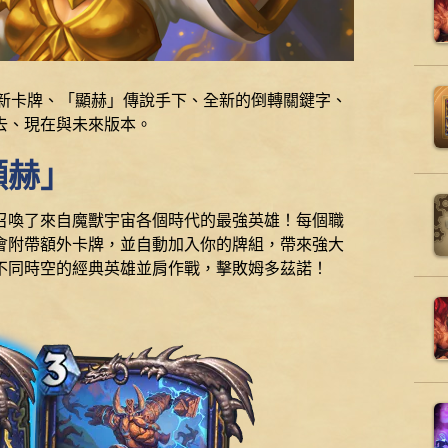
張全新卡牌、「顯赫」傳說手下、全新的倒轉關鍵字、
去、現在與未來版本。
顯赫」
召喚了來自魔獸宇宙各個時代的最強英雄！每個職
會附帶額外卡牌，並自動加入你的牌組，帶來強大
不同時空的經典英雄並肩作戰，擊敗姆多茲諾！