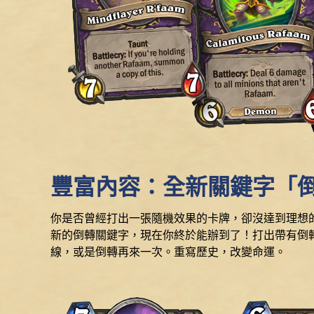
豐富內容：全新關鍵字「
你是否曾經打出一張隨機效果的卡牌，卻沒達到理想
新的倒轉關鍵字，現在你終於能辦到了！打出帶有倒
線，或是倒轉再來一次。重寫歷史，改變命運。