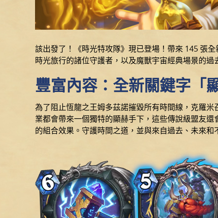
該出發了！《時光特攻隊》現已登場！帶來 145 
時光旅行的諸位守護者，以及魔獸宇宙經典場景的過
豐富內容：全新關鍵字「
為了阻止恆龍之王姆多茲諾摧毀所有時間線，克羅米
業都會帶來一個獨特的顯赫手下，這些傳說級盟友還
的組合效果。守護時間之道，並與來自過去、未來和