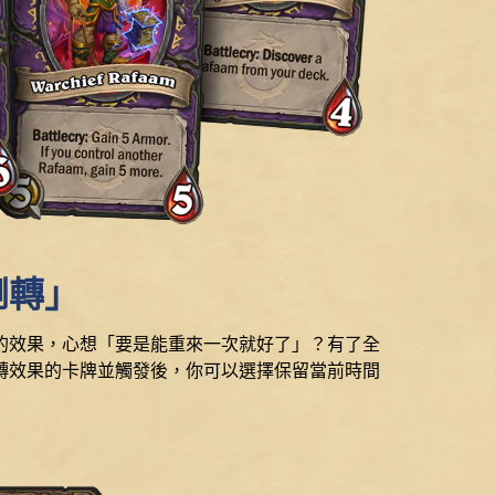
倒轉」
的效果，心想「要是能重來一次就好了」？有了全
轉效果的卡牌並觸發後，你可以選擇保留當前時間