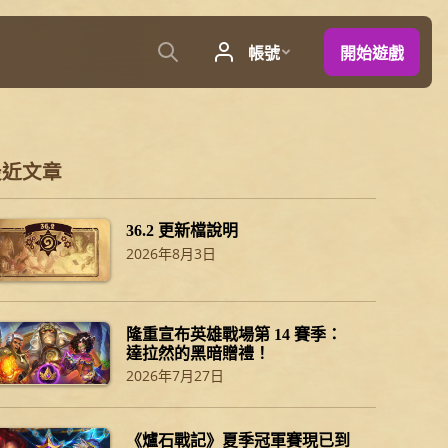
最近文章
36.2 更新檔說明
2026年8月3日
隆重宣布英雄戰場第 14 賽季：
達拉然的黑暗贈禮！
2026年7月27日
《爐石戰記》夏季冠軍賽現已到