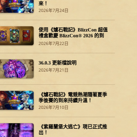
來！
2026年7月24日
使用《爐石戰記》BlizzCon 超值
禮盒歡慶 BlizzCon® 2026 的到
來！
2026年7月22日
36.0.3 更新檔說明
2026年7月21日
《爐石戰記》電競熱潮隨著夏季
季後賽的到來持續升溫！
2026年7月10日
《紫羅蘭堡大逃亡》現已正式推
出！