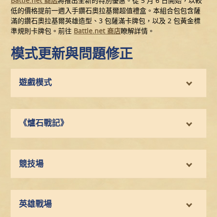
Battle.net 商店
將推出全新的特別優惠。從 5 月 6 日開始，以較
低的價格提前一週入手鑽石奧拉基爾超值禮盒。本組合包包含薩
滿的鑽石奧拉基爾英雄造型、3 包薩滿卡牌包，以及 2 包黃金標
準規則卡牌包。前往
Battle.net 商店
瞭解詳情。
模式更新與問題修正
遊戲模式
《爐石戰記》
競技場
英雄戰場