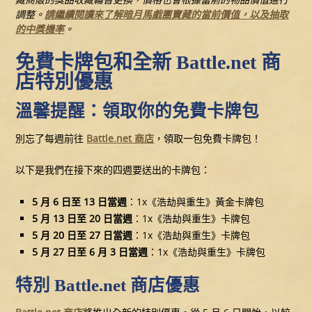
調整。
請繼續閱讀來了解暗月馬戲團寶藏的當前價值，以及抽取
的中獎機率
。
免費卡牌包和全新 Battle.net 商
店特別優惠
溫馨提醒：領取你的免費卡牌包
別忘了每週前往
Battle.net 商店
，領取一包免費卡牌包！
以下是我們在接下來的四週要送出的卡牌包：
5 月 6 日至 13 日當週
：1x《浩劫與重生》黃金卡牌包
5 月 13 日至 20 日當週
：1x《浩劫與重生》卡牌包
5 月 20 日至 27 日當週
：1x《浩劫與重生》卡牌包
5 月 27 日至 6 月 3 日當週
：1x《浩劫與重生》卡牌包
特別 Battle.net 商店優惠