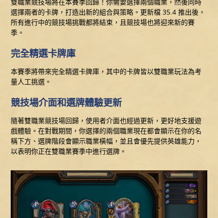
雙職業競技場將在本賽季回歸！你需要選擇兩個職業，然後同時
選擇兩者的卡牌，打造出新的組合與策略。更新檔 35.4 推出後，
所有進行中的競技場挑戰都將結束，且競技場也將迎來新的賽
季。
完全精選卡牌庫
本賽季將帶來完全精選卡牌庫，其中的卡牌皆以雙職業玩法為考
量人工挑選。
競技場介面和選牌體驗更新
隨著雙職業競技場回歸，使用者介面也經過更新，更好地支援遊
戲體驗。在對戰期間，你選擇的兩個職業現在都會顯示在你的名
稱下方、選牌階段會顯示職業橫幅，並且會優先提供英雄能力，
以表明你正在雙職業賽季中進行選牌。