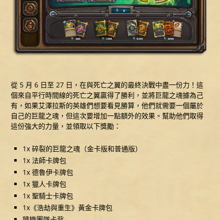
從 5 月 6 日至 27 日，在與死亡之翼的最終決戰中盡一份力！這
個來自平行時間線的死亡之翼贏得了勝利，並將巨龍之魂據為己
有，如果艾澤拉斯的英雄們想要看見勝算，他們就需要一個屬於
自己的巨龍之魂，但這次要增加一點額外的效果。幫助他們取得
這份強大的力量，並領取以下獎勵：
1x 碎裂的巨龍之魂（金卡版和普通版）
1x 法師卡牌包
1x 德魯伊卡牌包
1x 獵人卡牌包
1x 聖騎士卡牌包
1x《浩劫與重生》黃金卡牌包
隨機團隊卡背