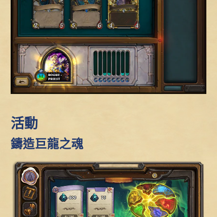
活動
鑄造巨龍之魂