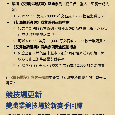
單獨
《艾澤拉斯復興》職業系列
（德魯伊、獵人、聖騎士或法
師）
可以 $9.99 美元、1,000 符文石或 1,200 枚金幣購買。
《艾澤拉斯復興》職業系列超值禮盒
包含全部四個職業系列、額外兩張培育妖精卡牌，以及火
山克洛許輕量英雄造型。
可以 $19.99 美元、2,000 符文石或 2,500 枚金幣購買。
《艾澤拉斯復興》職業系列黃金超值禮盒
包含全部卡牌的金卡版本、額外兩張培育妖精珍藏卡牌，
以及火山克洛許輕量英雄造型。
可以 $79.99 美元、8,000 符文石或 12,000 枚金幣購買。
在
《爐石戰記》官方卡牌庫
中查看
《艾澤拉斯復興》
的完整卡牌
清單。
競技場更新
雙職業競技場於新賽季回歸