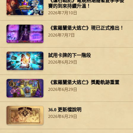
《爐石戰記》電競熱潮隨著夏季季後
賽的到來持續升溫！
2026年7月10日
《紫羅蘭堡大逃亡》現已正式推出！
2026年7月7日
試用卡牌的下一階段
2026年6月29日
《紫羅蘭堡大逃亡》獎勵軌跡重置
2026年6月29日
36.0 更新檔說明
2026年6月29日