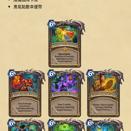
勇氣點數幸運幣