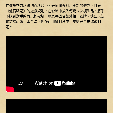
在這部空前絕後的資料片中，玩家將要利用全新的機制，打破
《爐石戰記》的遊戲規則。在套牌中放入傳說卡牌複製品、將手
下送到對手的牌桌搞破壞，以及每回合額外抽一張牌，這些玩法
雖然聽起來不太合法，但在這部資料片中，規則完全由你來制
定。