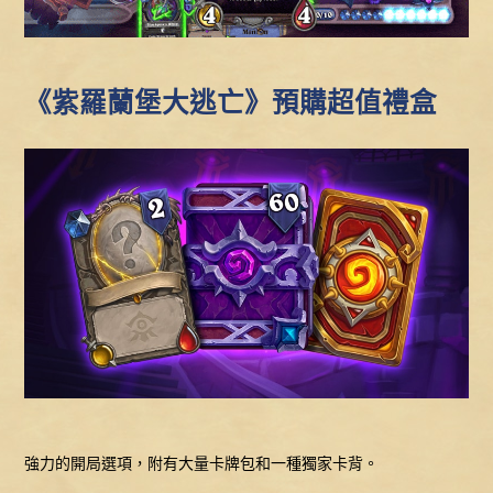
《紫羅蘭堡大逃亡》預購超值禮盒
強力的開局選項，附有大量卡牌包和一種獨家卡背。