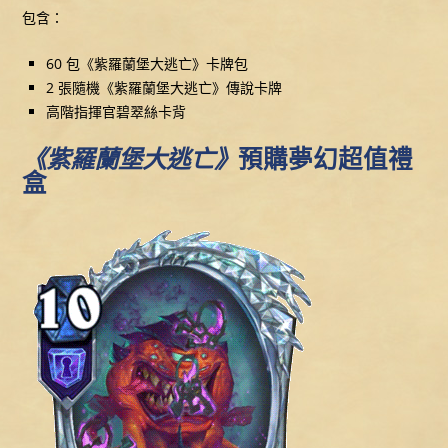
包含：
60 包《紫羅蘭堡大逃亡》卡牌包
2 張隨機《紫羅蘭堡大逃亡》傳說卡牌
高階指揮官碧翠絲卡背
《紫羅蘭堡大逃亡》
預購夢幻超值禮
盒