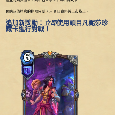
預購超值禮盒的期限只到 7 月 8 日資料片上市為止。
追加新獎勵：
立即
使用頭目凡妮莎珍
藏卡進行對戰！