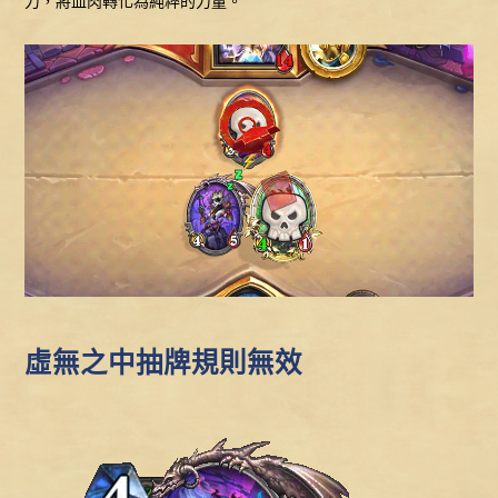
力，將血肉轉化為純粹的力量。
虛無之中抽牌規則無效