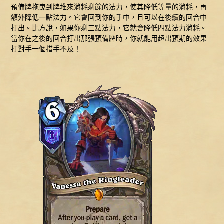
預備牌拖曳到牌堆來消耗剩餘的法力，使其降低等量的消耗，再
額外降低一點法力。它會回到你的手中，且可以在後續的回合中
打出。比方說，如果你剩三點法力，它就會降低四點法力消耗。
當你在之後的回合打出那張預備牌時，你就能用超出預期的效果
打對手一個措手不及！