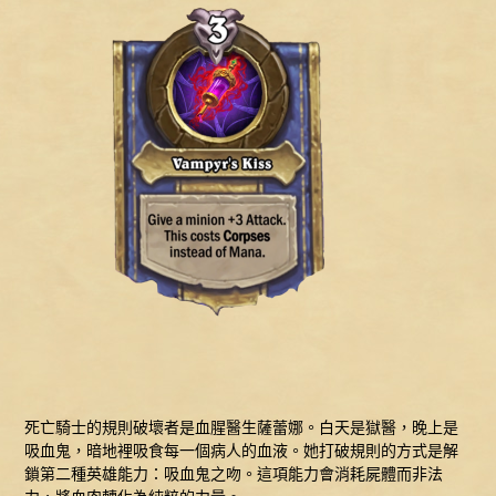
死亡騎士的規則破壞者是血腥醫生薩蕾娜。白天是獄醫，晚上是
吸血鬼，暗地裡吸食每一個病人的血液。她打破規則的方式是解
鎖第二種英雄能力：吸血鬼之吻。這項能力會消耗屍體而非法