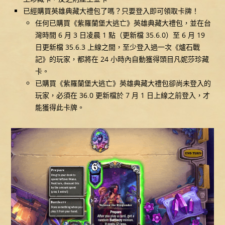
已經購買英雄典藏大禮包了嗎？只要登入即可領取卡牌！
任何已購買《紫羅蘭堡大逃亡》英雄典藏大禮包，並在台
灣時間 6 月 3 日凌晨 1 點（更新檔 35.6.0）至 6 月 19
日更新檔 35.6.3 上線之間，至少登入過一次《爐石戰
記》的玩家，都將在 24 小時內自動獲得頭目凡妮莎珍藏
卡。
已購買《紫羅蘭堡大逃亡》英雄典藏大禮包卻尚未登入的
玩家，必須在 36.0 更新檔於 7 月 1 日上線之前登入，才
能獲得此卡牌。