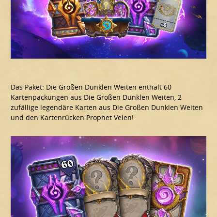
Das Paket: Die Großen Dunklen Weiten enthält 60
Kartenpackungen aus Die Großen Dunklen Weiten, 2
zufällige legendäre Karten aus Die Großen Dunklen Weiten
und den Kartenrücken Prophet Velen!