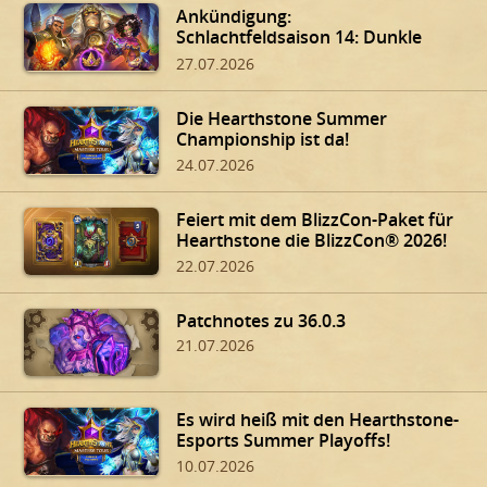
Ankündigung:
Schlachtfeldsaison 14: Dunkle
Gaben von Dalaran!
27.07.2026
Die Hearthstone Summer
Championship ist da!
24.07.2026
Feiert mit dem BlizzCon-Paket für
Hearthstone die BlizzCon® 2026!
22.07.2026
Patchnotes zu 36.0.3
21.07.2026
Es wird heiß mit den Hearthstone-
Esports Summer Playoffs!
10.07.2026