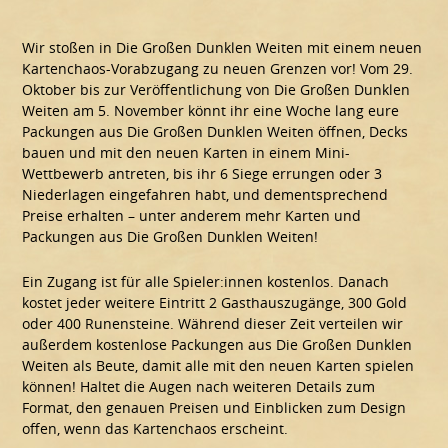
Wir stoßen in Die Großen Dunklen Weiten mit einem neuen
Kartenchaos-Vorabzugang zu neuen Grenzen vor! Vom 29.
Oktober bis zur Veröffentlichung von Die Großen Dunklen
Weiten am 5. November könnt ihr eine Woche lang eure
Packungen aus Die Großen Dunklen Weiten öffnen, Decks
bauen und mit den neuen Karten in einem Mini-
Wettbewerb antreten, bis ihr 6 Siege errungen oder 3
Niederlagen eingefahren habt, und dementsprechend
Preise erhalten – unter anderem mehr Karten und
Packungen aus Die Großen Dunklen Weiten!
Ein Zugang ist für alle Spieler:innen kostenlos. Danach
kostet jeder weitere Eintritt 2 Gasthauszugänge, 300 Gold
oder 400 Runensteine. Während dieser Zeit verteilen wir
außerdem kostenlose Packungen aus Die Großen Dunklen
Weiten als Beute, damit alle mit den neuen Karten spielen
können! Haltet die Augen nach weiteren Details zum
Format, den genauen Preisen und Einblicken zum Design
offen, wenn das Kartenchaos erscheint.