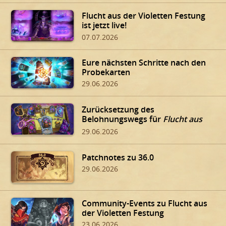
Flucht aus der Violetten Festung
ist jetzt live!
07.07.2026
Eure nächsten Schritte nach den
Probekarten
29.06.2026
Zurücksetzung des
Belohnungswegs für
Flucht aus
der Violetten Festung
29.06.2026
Patchnotes zu 36.0
29.06.2026
Community-Events zu Flucht aus
der Violetten Festung
23.06.2026