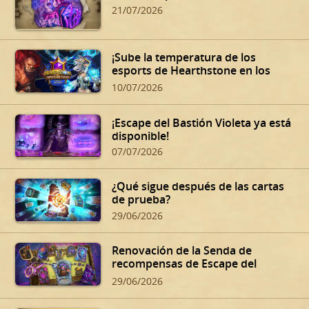
21/07/2026
¡Sube la temperatura de los
esports de Hearthstone en los
Summer Playoffs!
10/07/2026
¡Escape del Bastión Violeta ya está
disponible!
07/07/2026
¿Qué sigue después de las cartas
de prueba?
29/06/2026
Renovación de la Senda de
recompensas de Escape del
Bastión Violeta
29/06/2026