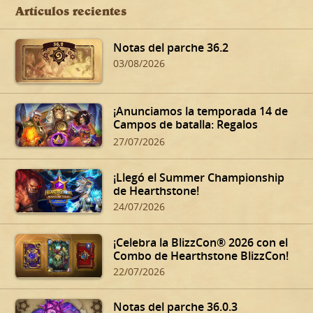
Artículos recientes
Notas del parche 36.2
03/08/2026
¡Anunciamos la temporada 14 de
Campos de batalla: Regalos
oscuros de Dalaran!
27/07/2026
¡Llegó el Summer Championship
de Hearthstone!
24/07/2026
¡Celebra la BlizzCon® 2026 con el
Combo de Hearthstone BlizzCon!
22/07/2026
Notas del parche 36.0.3