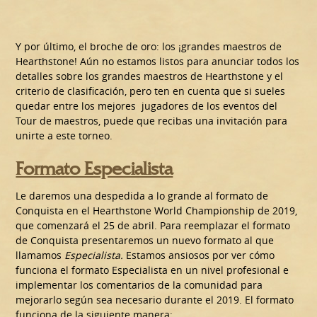
Y por último, el broche de oro: los ¡grandes maestros de
Hearthstone! Aún no estamos listos para anunciar todos los
detalles sobre los grandes maestros de Hearthstone y el
criterio de clasificación, pero ten en cuenta que si sueles
quedar entre los mejores jugadores de los eventos del
Tour de maestros, puede que recibas una invitación para
unirte a este torneo.
Formato Especialista
Le daremos una despedida a lo grande al formato de
Conquista en el Hearthstone World Championship de 2019,
que comenzará el 25 de abril. Para reemplazar el formato
de Conquista presentaremos un nuevo formato al que
llamamos
Especialista
.
Estamos ansiosos por ver cómo
funciona el formato Especialista en un nivel profesional e
implementar los comentarios de la comunidad para
mejorarlo según sea necesario durante el 2019. El formato
funciona de la siguiente manera: