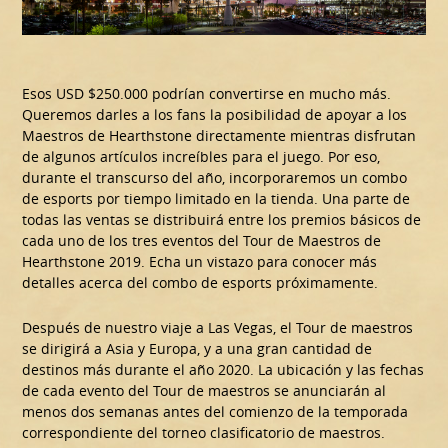
Esos USD $250.000 podrían convertirse en mucho más.
Queremos darles a los fans la posibilidad de apoyar a los
Maestros de Hearthstone directamente mientras disfrutan
de algunos artículos increíbles para el juego. Por eso,
durante el transcurso del año, incorporaremos un combo
de esports por tiempo limitado en la tienda. Una parte de
todas las ventas se distribuirá entre los premios básicos de
cada uno de los tres eventos del Tour de Maestros de
Hearthstone 2019. Echa un vistazo para conocer más
detalles acerca del combo de esports próximamente.
Después de nuestro viaje a Las Vegas, el Tour de maestros
se dirigirá a Asia y Europa, y a una gran cantidad de
destinos más durante el año 2020. La ubicación y las fechas
de cada evento del Tour de maestros se anunciarán al
menos dos semanas antes del comienzo de la temporada
correspondiente del torneo clasificatorio de maestros.