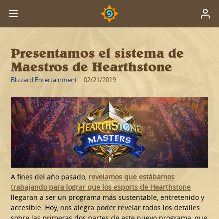
Presentamos el sistema de
Maestros de Hearthstone
Blizzard Entertainment
02/21/2019
A fines del año pasado,
revelamos que estábamos
trabajando para lograr que los esports de Hearthstone
llegaran a ser un programa más sustentable, entretenido y
accesible. Hoy, nos alegra poder revelar todos los detalles
sobre las primeras dos partes de este nuevo programa, que