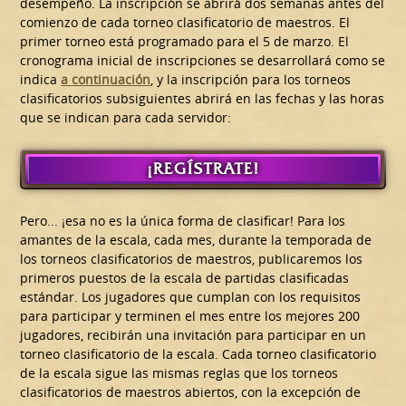
desempeño. La inscripción se abrirá dos semanas antes del
comienzo de cada torneo clasificatorio de maestros. El
primer torneo está programado para el 5 de marzo. El
cronograma inicial de inscripciones se desarrollará como se
indica
a continuación
, y la inscripción para los torneos
clasificatorios subsiguientes abrirá en las fechas y las horas
que se indican para cada servidor:
¡REGÍSTRATE!
Pero... ¡esa no es la única forma de clasificar! Para los
amantes de la escala, cada mes, durante la temporada de
los torneos clasificatorios de maestros, publicaremos los
primeros puestos de la escala de partidas clasificadas
estándar. Los jugadores que cumplan con los requisitos
para participar y terminen el mes entre los mejores 200
jugadores, recibirán una invitación para participar en un
torneo clasificatorio de la escala. Cada torneo clasificatorio
de la escala sigue las mismas reglas que los torneos
clasificatorios de maestros abiertos, con la excepción de