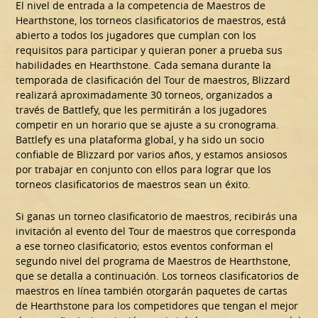
El nivel de entrada a la competencia de Maestros de
Hearthstone, los torneos clasificatorios de maestros, está
abierto a todos los jugadores que cumplan con los
requisitos para participar y quieran poner a prueba sus
habilidades en Hearthstone. Cada semana durante la
temporada de clasificación del Tour de maestros, Blizzard
realizará aproximadamente 30 torneos, organizados a
través de Battlefy, que les permitirán a los jugadores
competir en un horario que se ajuste a su cronograma.
Battlefy es una plataforma global, y ha sido un socio
confiable de Blizzard por varios años, y estamos ansiosos
por trabajar en conjunto con ellos para lograr que los
torneos clasificatorios de maestros sean un éxito.
Si ganas un torneo clasificatorio de maestros, recibirás una
invitación al evento del Tour de maestros que corresponda
a ese torneo clasificatorio; estos eventos conforman el
segundo nivel del programa de Maestros de Hearthstone,
que se detalla a continuación. Los torneos clasificatorios de
maestros en línea también otorgarán paquetes de cartas
de Hearthstone para los competidores que tengan el mejor