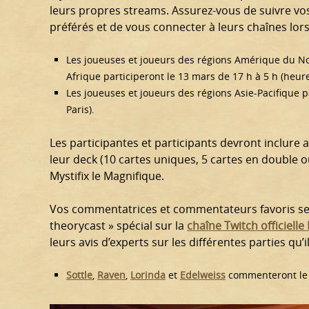
leurs propres streams. Assurez-vous de suivre vos
préférés et de vous connecter à leurs chaînes lors
Les joueuses et joueurs des régions Amérique du No
Afrique participeront le 13 mars de 17 h à 5 h (heure
Les joueuses et joueurs des régions Asie-Pacifique p
Paris).
Les participantes et participants devront inclure a
leur deck (10 cartes uniques, 5 cartes en double 
Mystifix le Magnifique.
Vos commentatrices et commentateurs favoris sero
theorycast » spécial sur la
chaîne Twitch officiell
leurs avis d’experts sur les différentes parties 
Sottle
,
Raven
,
Lorinda
et
Edelweiss
commenteront le 1