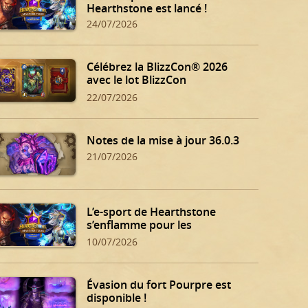
Hearthstone est lancé !
24/07/2026
Célébrez la BlizzCon® 2026
avec le lot BlizzCon
Hearthstone !
22/07/2026
Notes de la mise à jour 36.0.3
21/07/2026
L’e-sport de Hearthstone
s’enflamme pour les
qualifications d’été !
10/07/2026
Évasion du fort Pourpre est
disponible !