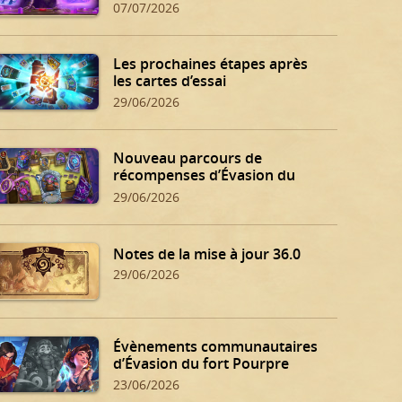
07/07/2026
Les prochaines étapes après
les cartes d’essai
29/06/2026
Nouveau parcours de
récompenses d’Évasion du
fort Pourpre
29/06/2026
Notes de la mise à jour 36.0
29/06/2026
Évènements communautaires
d’Évasion du fort Pourpre
23/06/2026