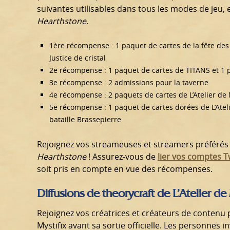
suivantes utilisables dans tous les modes de jeu, 
Hearthstone
.
1ère récompense : 1 paquet de cartes de la fête des
Justice de cristal
2e récompense : 1 paquet de cartes de TITANS et 1 p
3e récompense : 2 admissions pour la taverne
4e récompense : 2 paquets de cartes de L’Atelier de 
5e récompense : 1 paquet de cartes dorées de L’Atel
bataille Brassepierre
Rejoignez vos streameuses et streamers préfér
Hearthstone
! Assurez-vous de
lier vos comptes Tw
soit pris en compte en vue des récompenses.
Diffusions de theorycraft de L’Atelier de
Rejoignez vos créatrices et créateurs de contenu p
Mystifix avant sa sortie officielle. Les personnes i