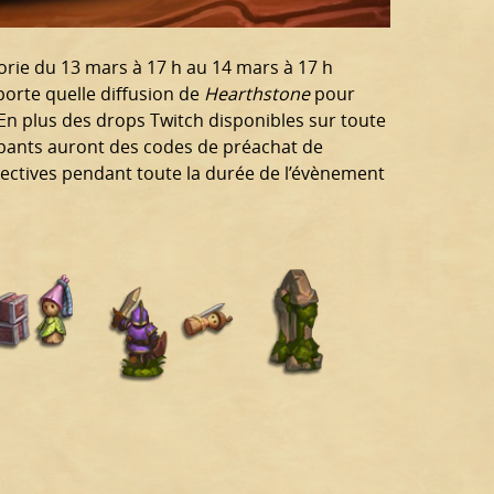
gorie du 13 mars à 17 h au 14 mars à 17 h
porte quelle diffusion de
Hearthstone
pour
! En plus des drops Twitch disponibles sur toute
cipants auront des codes de préachat de
ctives pendant toute la durée de l’évènement