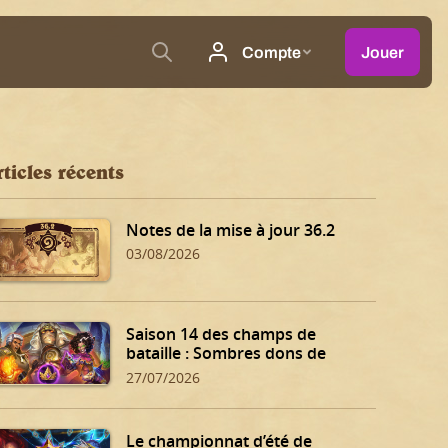
ticles récents
Notes de la mise à jour 36.2
03/08/2026
Saison 14 des champs de
bataille : Sombres dons de
Dalaran !
27/07/2026
Le championnat d’été de