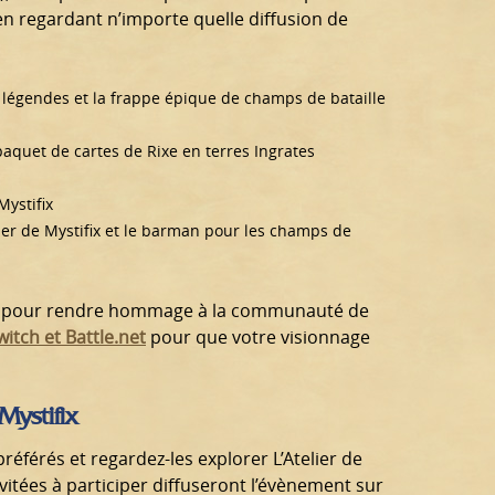
en regardant n’importe quelle diffusion de
 légendes et la frappe épique de champs de bataille
aquet de cartes de Rixe en terres Ingrates
Mystifix
ier de Mystifix et le barman pour les champs de
és pour rendre hommage à la communauté de
itch et Battle.net
pour que votre visionnage
 Mystifix
référés et regardez-les explorer L’Atelier de
nvitées à participer diffuseront l’évènement sur