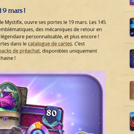
 19 mars !
r de Mystifix, ouvre ses portes le 19 mars. Les 145
emblématiques, des mécaniques de retour en
 légendaire personnalisable, et plus encore !
artes dans le
catalogue de cartes
. C’est
packs de préachat
, disponibles uniquement
haine !