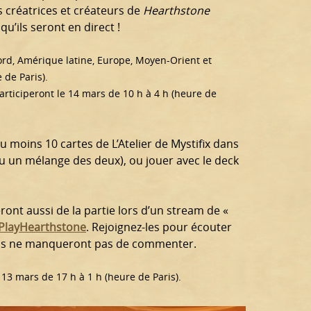
 créatrices et créateurs de
Hearthstone
qu’ils seront en direct !
rd, Amérique latine, Europe, Moyen-Orient et
 de Paris).
articiperont le 14 mars de 10 h à 4 h (heure de
u moins 10 cartes de L’Atelier de Mystifix dans
ou un mélange des deux), ou jouer avec le deck
nt aussi de la partie lors d’un stream de «
e PlayHearthstone
. Rejoignez-les pour écouter
qu’ils ne manqueront pas de commenter.
3 mars de 17 h à 1 h (heure de Paris).