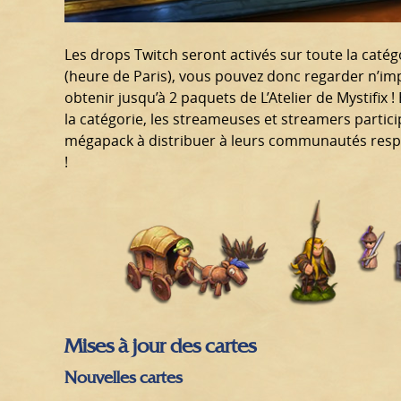
Les drops Twitch seront activés sur toute la caté
(heure de Paris), vous pouvez donc regarder n’im
obtenir jusqu’à 2 paquets de L’Atelier de Mystifix 
la catégorie, les streameuses et streamers parti
mégapack à distribuer à leurs communautés respe
!
Mises à jour des cartes
Nouvelles cartes