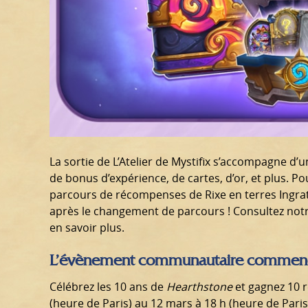
La sortie de L’Atelier de Mystifix s’accompagne 
de bonus d’expérience, de cartes, d’or, et plus. Po
parcours de récompenses de Rixe en terres Ingrat
après le changement de parcours ! Consultez notre
en savoir plus.
L’évènement communautaire commence
Célébrez les 10 ans de
Hearthstone
et gagnez 10 
(heure de Paris) au 12 mars à 18 h (heure de Par