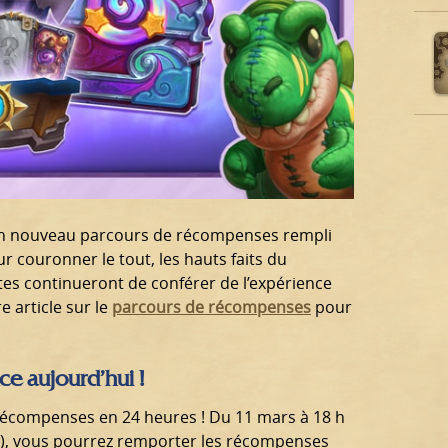
d’un nouveau parcours de récompenses rempli
ur couronner le tout, les hauts faits du
es continueront de conférer de l’expérience
 article sur le
parcours de récompenses
pour
 aujourd’hui !
récompenses en 24 heures ! Du 11 mars à 18 h
is), vous pourrez remporter les récompenses